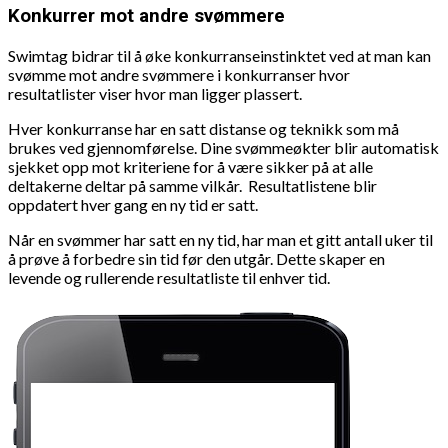
Konkurrer mot andre svømmere
Swimtag bidrar til å øke konkurranseinstinktet ved at man kan
svømme mot andre svømmere i konkurranser hvor
resultatlister viser hvor man ligger plassert.
Hver konkurranse har en satt distanse og teknikk som må
brukes ved gjennomførelse. Dine svømmeøkter blir automatisk
sjekket opp mot kriteriene for å være sikker på at alle
deltakerne deltar på samme vilkår. Resultatlistene blir
oppdatert hver gang en ny tid er satt.
Når en svømmer har satt en ny tid, har man et gitt antall uker til
å prøve å forbedre sin tid før den utgår. Dette skaper en
levende og rullerende resultatliste til enhver tid.