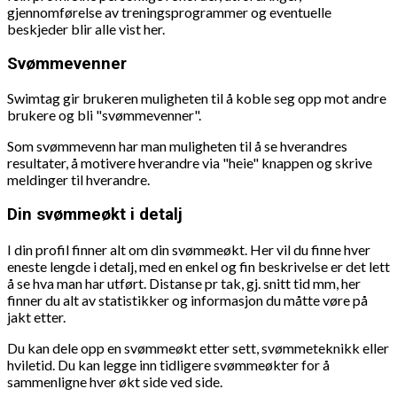
gjennomførelse av treningsprogrammer og eventuelle
beskjeder blir alle vist her.
Svømmevenner
Swimtag gir brukeren muligheten til å koble seg opp mot andre
brukere og bli "svømmevenner".
Som svømmevenn har man muligheten til å se hverandres
resultater, å motivere hverandre via "heie" knappen og skrive
meldinger til hverandre.
Din svømmeøkt i detalj
I din profil finner alt om din svømmeøkt. Her vil du finne hver
eneste lengde i detalj, med en enkel og fin beskrivelse er det lett
å se hva man har utført. Distanse pr tak, gj. snitt tid mm, her
finner du alt av statistikker og informasjon du måtte vøre på
jakt etter.
Du kan dele opp en svømmeøkt etter sett, svømmeteknikk eller
hviletid. Du kan legge inn tidligere svømmeøkter for å
sammenligne hver økt side ved side.