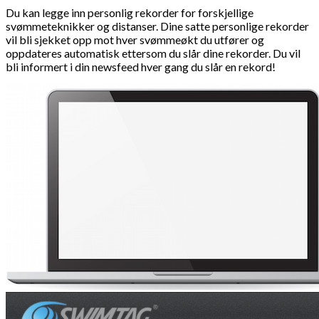
Du kan legge inn personlig rekorder for forskjellige
svømmeteknikker og distanser. Dine satte personlige rekorder
vil bli sjekket opp mot hver svømmeøkt du utfører og
oppdateres automatisk ettersom du slår dine rekorder. Du vil
bli informert i din newsfeed hver gang du slår en rekord!