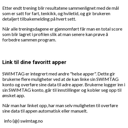
Etter endt trening blir resultatene sammenlignet med de mål
som er satt for fart, tenkikk, og hviletid, og gir brukeren
detaljert tilbakemelding på hvert sett.
Når alle treningsdagene er gjennomført får man en total score
som blir lagret i profilen slik at man senere kan prøve å
forbedre sammen program.
Link til dine favoritt apper
SWIMTAG er integrert med andre "helse apper". Dette gir
brukerne flere muligheter ved at de kan linke sin SWIMTAG
konto og overføre sine data til adre apper. Brukerne logger inn i
sin SWIMTAG konto, går til innstillinger og kobler seg opp til
ønsket app.
Når man har linket opp, har man selv muligheten til overføre
sine data til appen automatisk eller manuelt.
info (@) swimtag.no