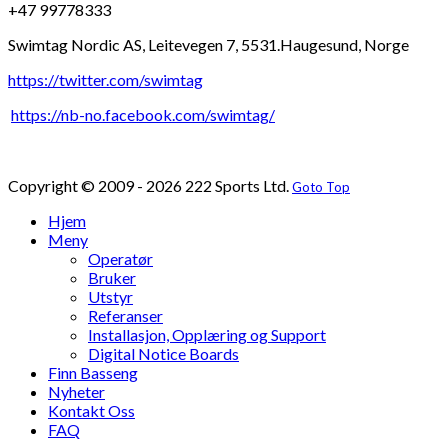
+47 99778333
Swimtag Nordic AS, Leitevegen 7, 5531.Haugesund, Norge
https://twitter.com/swimtag
https://nb-no.facebook.com/swimtag/
Copyright © 2009 - 2026 222 Sports Ltd.
Goto Top
Hjem
Meny
Operatør
Bruker
Utstyr
Referanser
Installasjon, Opplæring og Support
Digital Notice Boards
Finn Basseng
Nyheter
Kontakt Oss
FAQ