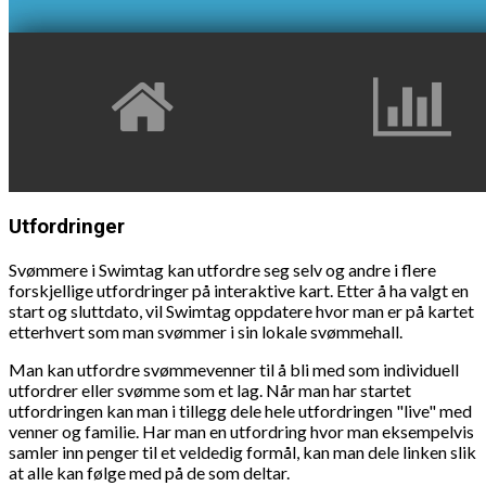
Utfordringer
Svømmere i Swimtag kan utfordre seg selv og andre i flere
forskjellige utfordringer på interaktive kart. Etter å ha valgt en
start og sluttdato, vil Swimtag oppdatere hvor man er på kartet
etterhvert som man svømmer i sin lokale svømmehall.
Man kan utfordre svømmevenner til å bli med som individuell
utfordrer eller svømme som et lag. Når man har startet
utfordringen kan man i tillegg dele hele utfordringen "live" med
venner og familie. Har man en utfordring hvor man eksempelvis
samler inn penger til et veldedig formål, kan man dele linken slik
at alle kan følge med på de som deltar.